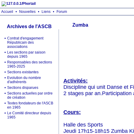
Accueil
•
Nouvelles
•
Liens
•
Forum
Zumba
Archives de l'ASCB
•
Contrat d'engagement
Républicain des
associations
•
Les sections par saison
depuis 1965
•
Responsables des sections
1965-2025
•
Sections existantes
•
Evolution du nombre
Activités:
d'adhérents
Discipline qui unit Danse et Fi
•
Sections disparues
2 stages par an.Participation
•
Sections actuelles par ordre
de création
•
Textes fondateurs de l'ASCB
en 1965
Cours:
•
Le Comité directeur depuis
1965
Halle des Sports
Jeudi 17h15-18h15 Zumba Ki