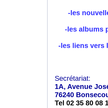
-les nouvell
-les albums 
-les liens vers
Secrétariat:
1A, Avenue José
76240 Bonseco
Tel 02 35 80 08 