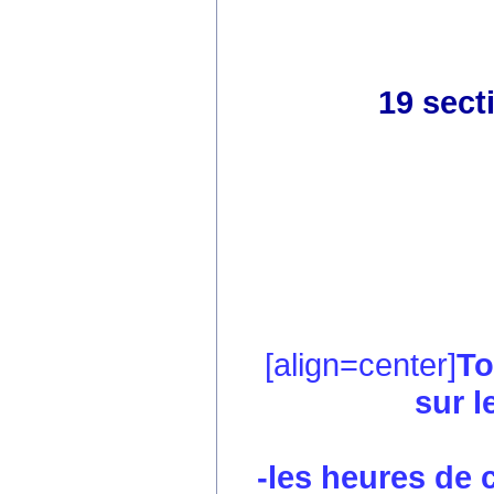
19 sect
[align=center]
To
sur l
-les heures de co