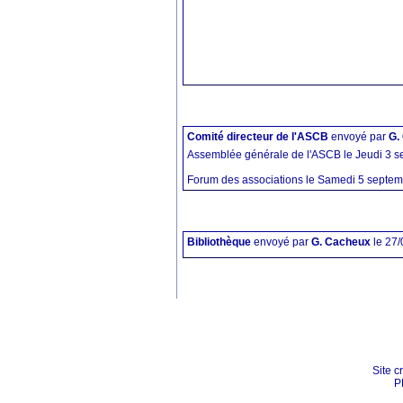
Comité directeur de l'ASCB
envoyé par
G.
Assemblée générale de l'ASCB le Jeudi 3 s
Forum des associations le Samedi 5 septemb
Bibliothèque
envoyé par
G. Cacheux
le 27
Site c
P