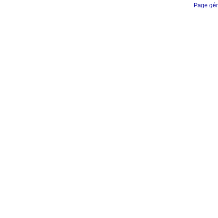
Page gén