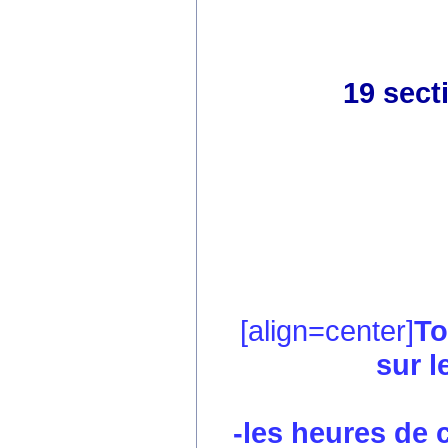
19 sect
[align=center]
To
sur l
-les heures de co