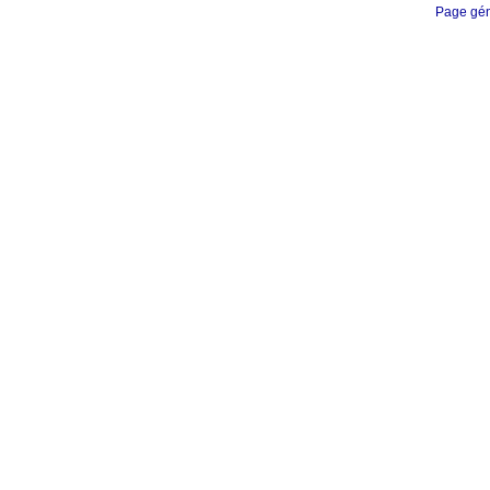
Page gén