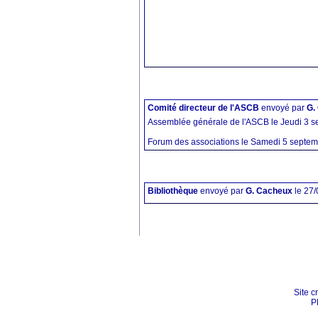
Comité directeur de l'ASCB
envoyé par
G.
Assemblée générale de l'ASCB le Jeudi 3 s
Forum des associations le Samedi 5 septemb
Bibliothèque
envoyé par
G. Cacheux
le 27
Site c
P