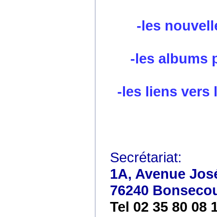
-les nouvell
-les albums 
-les liens vers
Secrétariat:
1A, Avenue José
76240 Bonseco
Tel 02 35 80 08 