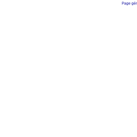
Page gén