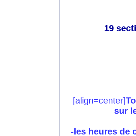
19 sect
[align=center]
To
sur l
-les heures de co