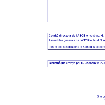
Comité directeur de l'ASCB
envoyé par
G.
Assemblée générale de l'ASCB le Jeudi 3 s
Forum des associations le Samedi 5 septemb
Bibliothèque
envoyé par
G. Cacheux
le 27
Site c
P