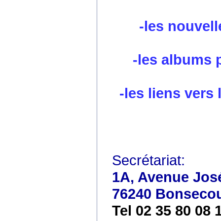
-les nouvell
-les albums 
-les liens vers
Secrétariat:
1A, Avenue José
76240 Bonseco
Tel 02 35 80 08 