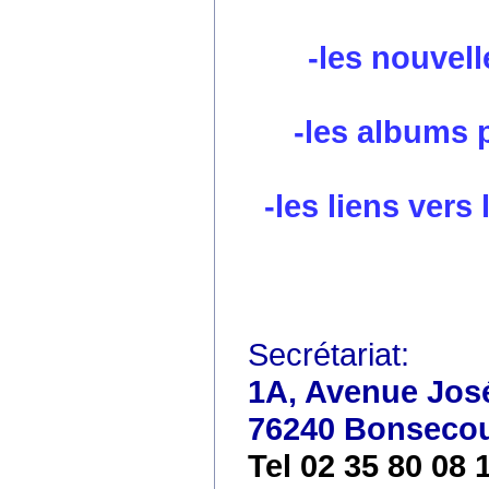
-les nouvell
-les albums 
-les liens vers
Secrétariat:
1A, Avenue José
76240 Bonseco
Tel 02 35 80 08 