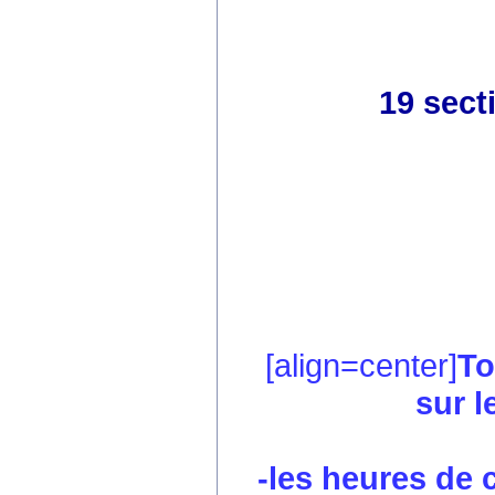
19 sect
[align=center]
To
sur l
-les heures de co