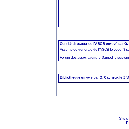
Comité directeur de l'ASCB
envoyé par
G.
Assemblée générale de l'ASCB le Jeudi 3 s
Forum des associations le Samedi 5 septemb
Bibliothèque
envoyé par
G. Cacheux
le 27
Site c
P