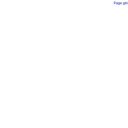
Page gén