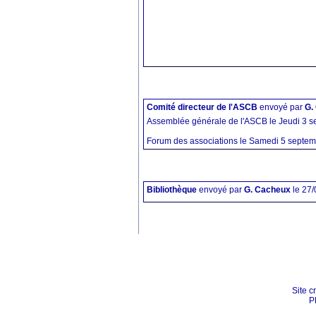
Comité directeur de l'ASCB
envoyé par
G.
Assemblée générale de l'ASCB le Jeudi 3 s
Forum des associations le Samedi 5 septemb
Bibliothèque
envoyé par
G. Cacheux
le 27
Site c
P