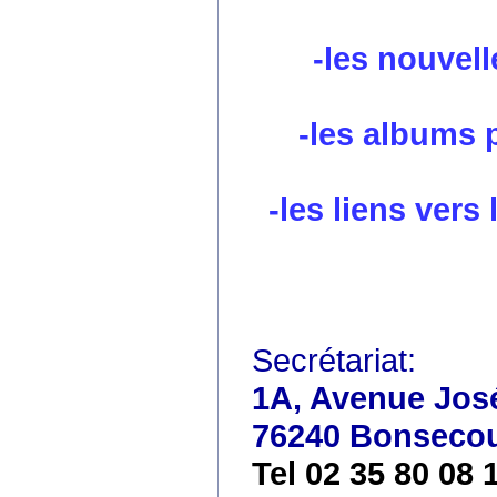
-les nouvell
-les albums 
-les liens vers
Secrétariat:
1A, Avenue José
76240 Bonseco
Tel 02 35 80 08 