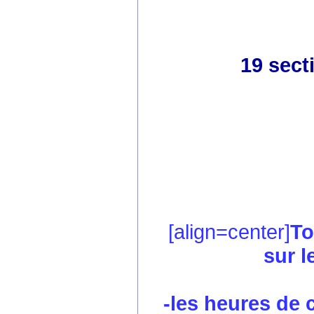
19 sect
[align=center]
To
sur l
-les heures de co