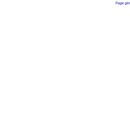
Page gén