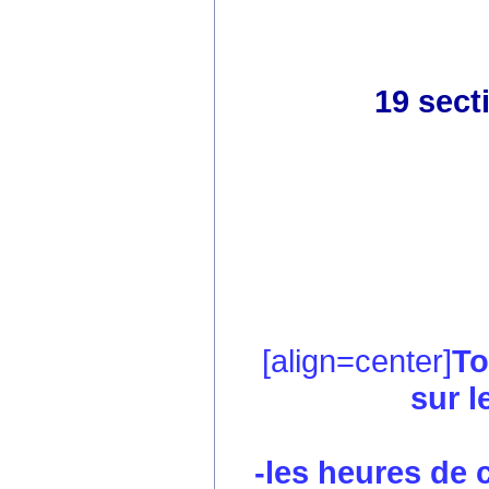
19 sect
[align=center]
To
sur l
-les heures de co