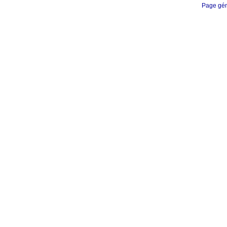
Page gén