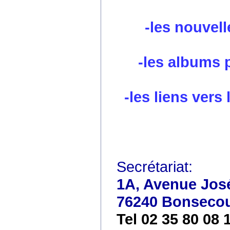
-les nouvell
-les albums 
-les liens vers
Secrétariat:
1A, Avenue José
76240 Bonseco
Tel 02 35 80 08 