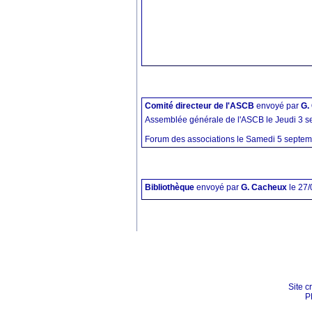
Comité directeur de l'ASCB
envoyé par
G.
Assemblée générale de l'ASCB le Jeudi 3 s
Forum des associations le Samedi 5 septemb
Bibliothèque
envoyé par
G. Cacheux
le 27
Site c
P